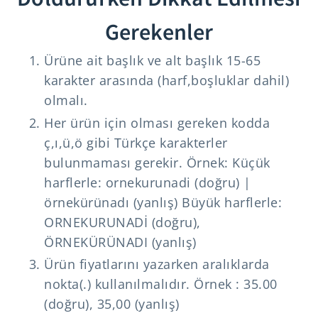
Gerekenler
Ürüne ait başlık ve alt başlık 15-65
karakter arasında (harf,boşluklar dahil)
olmalı.
Her ürün için olması gereken kodda
ç,ı,ü,ö gibi Türkçe karakterler
bulunmaması gerekir. Örnek: Küçük
harflerle: ornekurunadi (doğru) |
örnekürünadı (yanlış) Büyük harflerle:
ORNEKURUNADİ (doğru),
ÖRNEKÜRÜNADI (yanlış)
Ürün fiyatlarını yazarken aralıklarda
nokta(.) kullanılmalıdır. Örnek : 35.00
(doğru), 35,00 (yanlış)