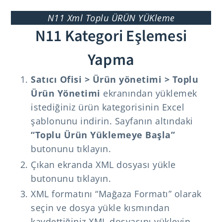
N11 Xml Toplu ÜRÜN YÜKleme
N11 Kategori Eşlemesi
Yapma
Satıcı Ofisi > Ürün yönetimi > Toplu
Ürün Yönetimi
ekranından yüklemek
istediğiniz ürün kategorisinin Excel
şablonunu indirin. Sayfanın altındaki
“Toplu Ürün Yüklemeye Başla”
butonunu tıklayın.
Çıkan ekranda XML dosyası yükle
butonunu tıklayın.
XML formatını “Mağaza Formatı” olarak
seçin ve dosya yükle kısmından
kaydettiğiniz XML dosyasını yükleyin.