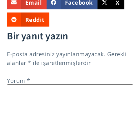
Email
Facebook
X
Reddit
Bir yanıt yazın
E-posta adresiniz yayınlanmayacak.
Gerekli
alanlar
*
ile işaretlenmişlerdir
Yorum
*