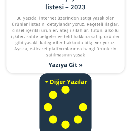
listesi – 2023
Bu yazıda, internet üzerinden satışı yasak olan
ürünler listesini detaylandırıyoruz. Reçeteli ilaçlar,
cinsel içerikli ürünler, ateşli silahlar, tütün, alkollü
içkiler, sahte belgeler ve telif hakkına sahip ürünler
gibi yasaklı kategoriler hakkında bilgi veriyoruz.
Ayrıca, e-ticaret platformlarında hangi ürünlerin
satılmasının yasak
Yazıya Git »
Diğer Yazılar