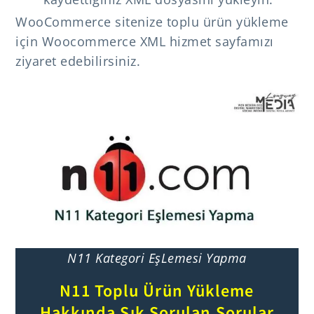
WooCommerce sitenize toplu ürün yükleme
için Woocommerce XML hizmet sayfamızı
ziyaret edebilirsiniz.
N11 Kategori EşLemesi Yapma
N11 Toplu Ürün Yükleme
Hakkında Sık Sorulan Sorular