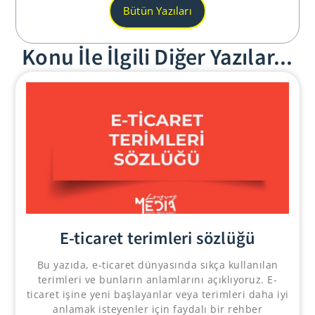
Bütün Yazıları
Konu İle İlgili Diğer Yazılar...
E-ticaret terimleri sözlüğü
Bu yazıda, e-ticaret dünyasında sıkça kullanılan
terimleri ve bunların anlamlarını açıklıyoruz. E-
ticaret işine yeni başlayanlar veya terimleri daha iyi
anlamak isteyenler için faydalı bir rehber