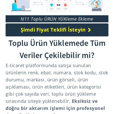
N11 Toplu ÜRÜN YÜKleme Ekleme
Şimdi Fiyat Teklifi İsteyin
Toplu Ürün Yüklemede Tüm
Veriler Çekilebilir mi?
E-ticaret platformunda satışa sunulan
ürünlerin renk, ebat, numara, stok kodu, stok
durumu, markası, ürün görseli, ürün
açıklaması, ürün etiketleri, ürün kategorisi
gibi çok sayıda veri, toplu ürün yükleme
sırasında siteye yüklenebilir.
Eksiksiz ve
doğru bir aktarım işlemi için profesyonel