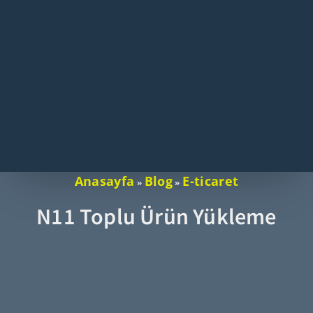
Anasayfa
Blog
E-ticaret
»
»
N11 Toplu Ürün Yükleme