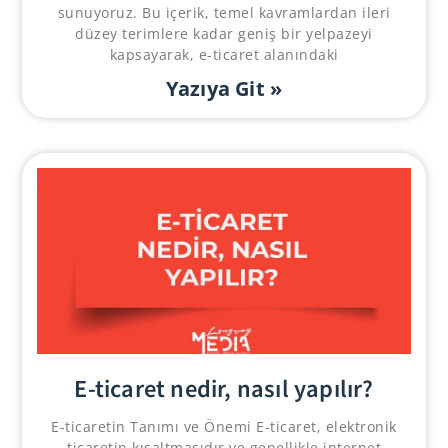
sunuyoruz. Bu içerik, temel kavramlardan ileri
düzey terimlere kadar geniş bir yelpazeyi
kapsayarak, e-ticaret alanındaki
Yazıya Git »
E-ticaret nedir, nasıl yapılır?
E-ticaretin Tanımı ve Önemi E-ticaret, elektronik
ticaretin kısaltmasıdır ve genellikle internet