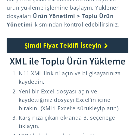
ürün yükleme işlemine başlayın. Yüklenen
dosyaları
Ürün Yönetimi > Toplu Ürün
Yönetimi
kısmından kontrol edebilirsiniz.
Şimdi Fiyat Teklifi İsteyin
XML ile Toplu Ürün Yükleme
N11 XML linkini açın ve bilgisayarınıza
kaydedin.
Yeni bir Excel dosyası açın ve
kaydettiğiniz dosyayı Excel’in içine
bırakın. (XML’i Excel’e sürükleyip atın)
Karşınıza çıkan ekranda 3. seçeneğe
tıklayın.