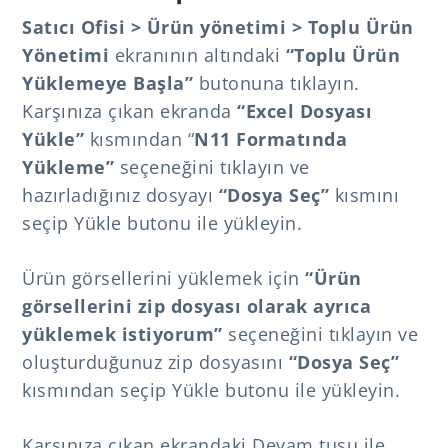
Satıcı Ofisi > Ürün yönetimi > Toplu Ürün
Yönetimi
ekranının altındaki
“Toplu Ürün
Yüklemeye Başla”
butonuna tıklayın.
Karşınıza çıkan ekranda
“Excel Dosyası
Yükle”
kısmından “
N11 Formatında
Yükleme”
seçeneğini tıklayın ve
hazırladığınız dosyayı
“Dosya Seç”
kısmını
seçip Yükle butonu ile yükleyin.
Ürün görsellerini yüklemek için
“Ürün
görsellerini zip dosyası olarak ayrıca
yüklemek istiyorum”
seçeneğini tıklayın ve
oluşturduğunuz zip dosyasını
“Dosya Seç”
kısmından seçip Yükle butonu ile yükleyin.
Karşınıza çıkan ekrandaki Devam tuşu ile