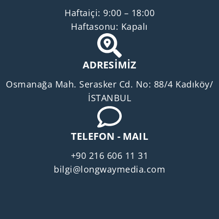
Haftaiçi: 9:00 – 18:00
Haftasonu: Kapalı
ADRESİMİZ
Osmanağa Mah. Serasker Cd. No: 88/4 Kadıköy/
İSTANBUL
TELEFON - MAIL
+90 216 606 11 31
bilgi@longwaymedia.com