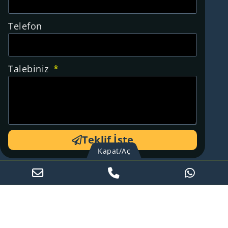
Telefon
Talebiniz
Teklif İste
Kapat/Aç
Alternative: