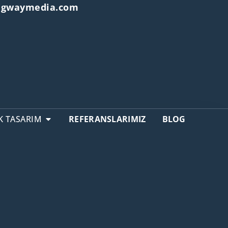
ongwaymedia.com
K TASARIM
REFERANSLARIMIZ
BLOG