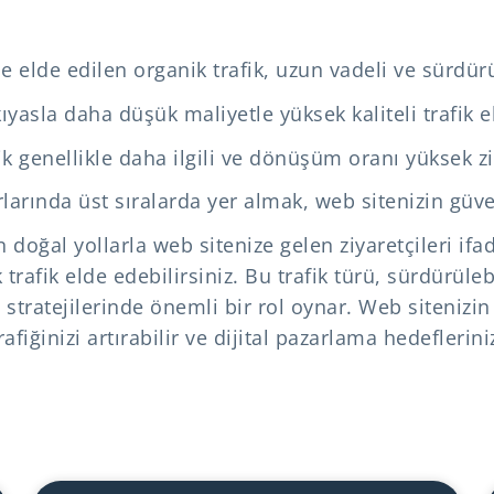
e elde edilen organik trafik, uzun vadeli ve sürdürül
ıyasla daha düşük maliyetle yüksek kaliteli trafik e
k genellikle daha ilgili ve dönüşüm oranı yüksek zi
rında üst sıralarda yer almak, web sitenizin güvenili
doğal yollarla web sitenize gelen ziyaretçileri ifad
rafik elde edebilirsiniz. Bu trafik türü, sürdürüleb
 stratejilerinde önemli bir rol oynar. Web siteniz
afiğinizi artırabilir ve dijital pazarlama hedeflerini