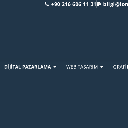
+90 216 606 11 31
bilgi@l
DİJİTAL PAZARLAMA
WEB TASARIM
GRAFİ