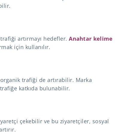
ilir.
rafiği artırmayı hedefler.
Anahtar kelime
rmak için kullanılır.
 organik trafiği de artırabilir. Marka
trafiğe katkıda bulunabilir.
yaretçi çekebilir ve bu ziyaretçiler, sosyal
rtırır.