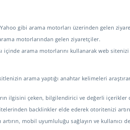
Yahoo gibi arama motorları üzerinden gelen ziyaret
 arama motorlarından gelen ziyaretçiler.
ışı içinde arama motorlarını kullanarak web sitenizi
itlenizin arama yaptığı anahtar kelimeleri araştırar
rın ilgisini çeken, bilgilendirici ve değerli içerikler
itelerinden backlinkler elde ederek otoritenizi artır
ı artırın, mobil uyumluluğu sağlayın ve kullanıcı de