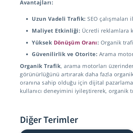
Avantajları:
Uzun Vadeli Trafik:
SEO çalışmaları il
Maliyet Etkinliği:
Ücretli reklamlara k
Yüksek
Dönüşüm Oranı
:
Organik trafi
Güvenilirlik ve Otorite:
Arama motorla
Organik Trafik
, arama motorları üzerinden 
görünürlüğünü artırarak daha fazla organik t
oranına sahip olduğu için dijital pazarlama
kullanıcı deneyimini iyileştirerek, organik tr
Diğer Terimler