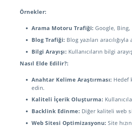
Örnekler:
Arama Motoru Trafiği:
Google, Bing, 
Blog Trafiği:
Blog yazıları aracılığıyla
Bilgi Arayışı:
Kullanıcıların bilgi aray
Nasıl Elde Edilir?:
Anahtar Kelime Araştırması:
Hedef k
edin.
Kaliteli İçerik Oluşturma:
Kullanıcıla
Backlink Edinme:
Diğer kaliteli web s
Web Sitesi Optimizasyonu:
Site hızın