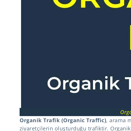
Orga
Organik Trafik (Organic Traffic)
, arama m
ziyaretçilerin oluşturduğu trafiktir. Organ