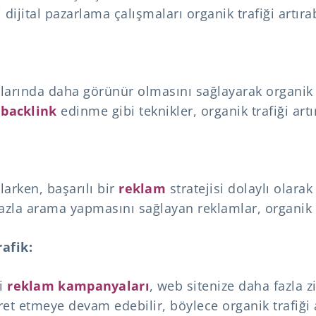
 dijital pazarlama çalışmaları organik trafiği artırab
rlarında daha görünür olmasını sağlayarak organik t
e
backlink
edinme gibi teknikler, organik trafiği artı
larken, başarılı bir
reklam
stratejisi dolaylı olarak
 fazla arama yapmasını sağlayan reklamlar, organik 
afik:
li
reklam kampanyaları
, web sitenize daha fazla zi
et etmeye devam edebilir, böylece organik trafiği a