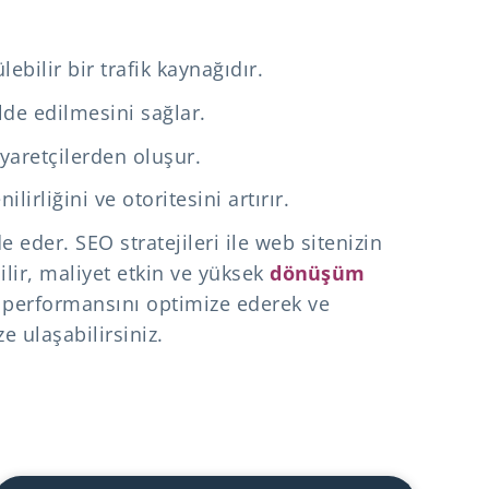
ebilir bir trafik kaynağıdır.
lde edilmesini sağlar.
yaretçilerden oluşur.
rliğini ve otoritesini artırır.
e eder. SEO stratejileri ile web sitenizin
ilir, maliyet etkin ve yüksek
dönüşüm
in performansını optimize ederek ve
ze ulaşabilirsiniz.