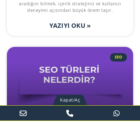
aradığını bilmek, içerik stratejiniz ve kullanıcı
deneyimi açısından büyük önem taşır.
YAZIYI OKU »
SEO
Kapat/Aç
SEO Türleri