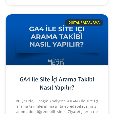
DIJITAL PAZARLAMA
GA4 ile Site İçi Arama Takibi
Nasıl Yapılır?
Bu yazıda, Google Analytics 4 (GA4) ile site içi
arama terimlerini nasıl takip edebileceğinizi
adım adım öğrenebilirsiniz. Ziyaretçilerin ne