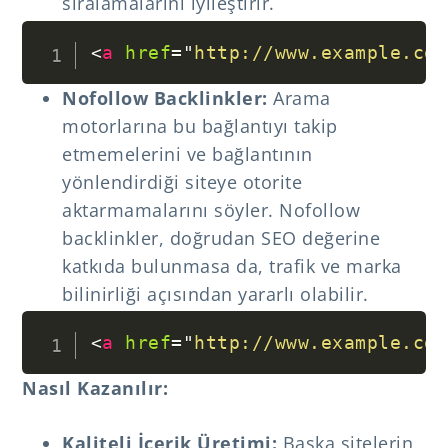
sıralamalarını iyileştirir.
<
a
href
=
"
http://www.example.com
Nofollow Backlinkler:
Arama
motorlarına bu bağlantıyı takip
etmemelerini ve bağlantının
yönlendirdiği siteye otorite
aktarmamalarını söyler. Nofollow
backlinkler, doğrudan SEO değerine
katkıda bulunmasa da, trafik ve marka
bilinirliği açısından yararlı olabilir.
<
a
href
=
"
http://www.example.com
Nasıl Kazanılır:
Kaliteli İçerik Üretimi:
Başka sitelerin