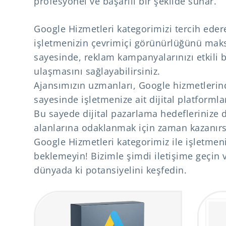
profesyonel ve başarılı bir şekilde sunar.
Google Hizmetleri kategorimizi tercih edere
işletmenizin çevrimiçi görünürlüğünü maks
sayesinde, reklam kampanyalarınızı etkili b
ulaşmasını sağlayabilirsiniz.
Ajansımızın uzmanları, Google hizmetlerin
sayesinde işletmenize ait dijital platformları
Bu sayede dijital pazarlama hedeflerinize d
alanlarına odaklanmak için zaman kazanırs
Google Hizmetleri kategorimiz ile işletmeni
beklemeyin! Bizimle şimdi iletişime geçin v
dünyada ki potansiyelini keşfedin.