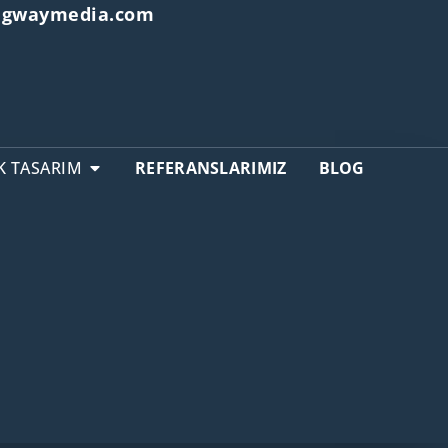
ongwaymedia.com
K TASARIM
REFERANSLARIMIZ
BLOG