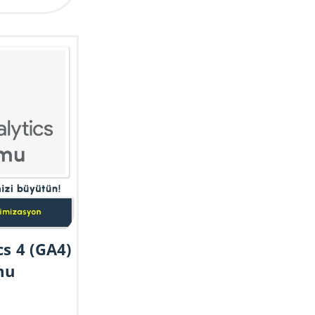
s 4 (GA4)
mu