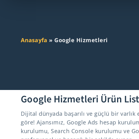
Anasayfa
»
Google Hizmetleri
Google Hizmetleri Ürün List
Dijital dünyada başarılı ve güçlü bir varlı
göre! Ajansımız, Google Ads hesap kurulu
kurulumu, Search Console kurulumu ve Goo