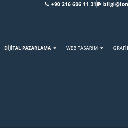
+90 216 606 11 31
bilgi@l
DİJİTAL PAZARLAMA
WEB TASARIM
GRAFİ