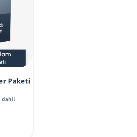
er Paketi
 dahil