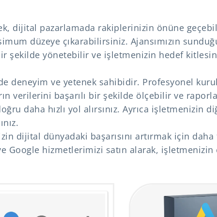
k, dijital pazarlamada rakiplerinizin önüne geçebil
imum düzeye çıkarabilirsiniz. Ajansımızın sunduğ
ir şekilde yönetebilir ve işletmenizin hedef kitlesi
de deneyim ve yetenek sahibidir. Profesyonel kuru
n verilerini başarılı bir şekilde ölçebilir ve raporla
oğru daha hızlı yol alırsınız. Ayrıca işletmenizin d
ınız.
zin dijital dünyadaki başarısını artırmak için daha 
e Google hizmetlerimizi satın alarak, işletmenizin d