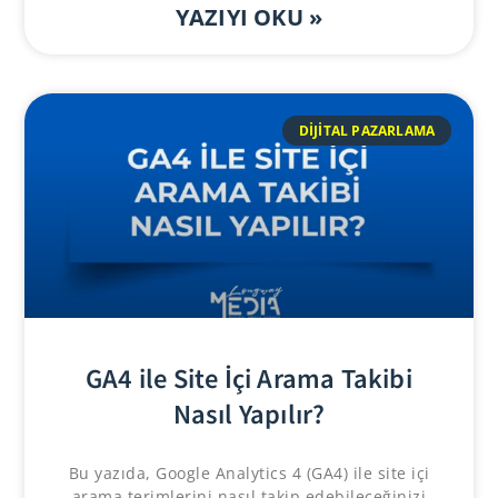
YAZIYI OKU »
DIJITAL PAZARLAMA
GA4 ile Site İçi Arama Takibi
Nasıl Yapılır?
Bu yazıda, Google Analytics 4 (GA4) ile site içi
arama terimlerini nasıl takip edebileceğinizi