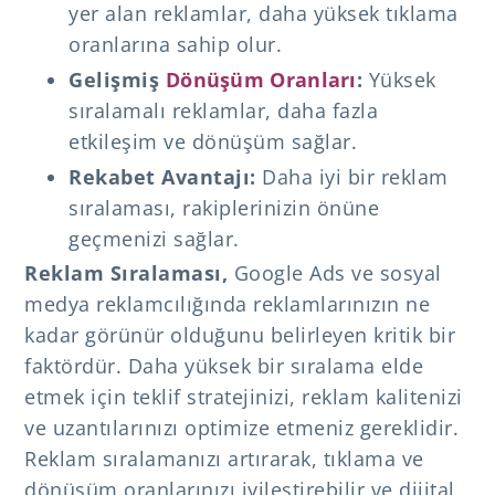
yer alan reklamlar, daha yüksek tıklama
oranlarına sahip olur.
Gelişmiş
Dönüşüm Oranları
:
Yüksek
sıralamalı reklamlar, daha fazla
etkileşim ve dönüşüm sağlar.
Rekabet Avantajı:
Daha iyi bir reklam
sıralaması, rakiplerinizin önüne
geçmenizi sağlar.
Reklam Sıralaması,
Google Ads ve sosyal
medya reklamcılığında reklamlarınızın ne
kadar görünür olduğunu belirleyen kritik bir
faktördür. Daha yüksek bir sıralama elde
etmek için teklif stratejinizi, reklam kalitenizi
ve uzantılarınızı optimize etmeniz gereklidir.
Reklam sıralamanızı artırarak, tıklama ve
dönüşüm oranlarınızı iyileştirebilir ve dijital