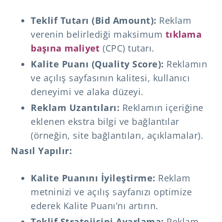
Teklif Tutarı (Bid Amount):
Reklam
verenin belirlediği maksimum
tıklama
başına maliyet
(CPC) tutarı.
Kalite Puanı (Quality Score):
Reklamın
ve açılış sayfasının kalitesi, kullanıcı
deneyimi ve alaka düzeyi.
Reklam Uzantıları:
Reklamın içeriğine
eklenen ekstra bilgi ve bağlantılar
(örneğin, site bağlantıları, açıklamalar).
Nasıl Yapılır:
Kalite Puanını İyileştirme:
Reklam
metninizi ve açılış sayfanızı optimize
ederek Kalite Puanı’nı artırın.
Teklif Stratejisini Ayarlama:
Reklam