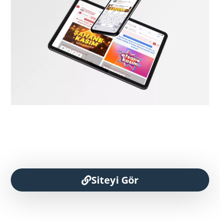
Siteyi Gör