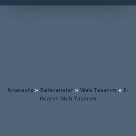
Anasayfa
»
Referanslar
»
Web Tasarım
»
E-
ticaret Web Tasarım