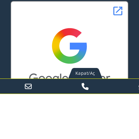
Kapat/Aç
Web Tasarım Hizmetleri
Web Tasarım Ajansı