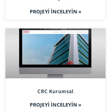
PROJEYI İNCELEYIN »
CRC Kurumsal
PROJEYI İNCELEYIN »