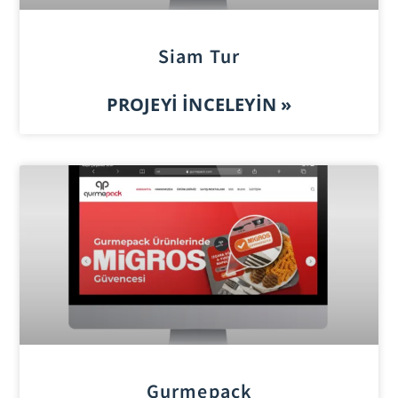
Siam Tur
PROJEYI İNCELEYIN »
Gurmepack