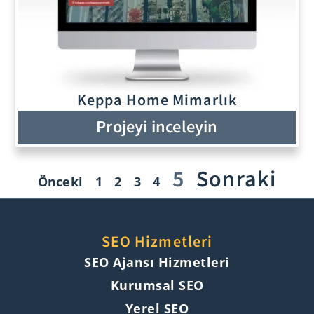
Keppa Home Mimarlık
Projeyi inceleyin
5
Sonraki
Önceki
1
2
3
4
SEO Hizmetleri
SEO Ajansı Hizmetleri
Kurumsal SEO
Yerel SEO