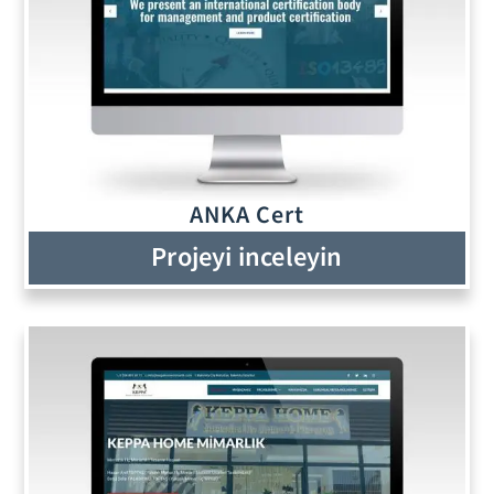
ANKA Cert
Projeyi inceleyin