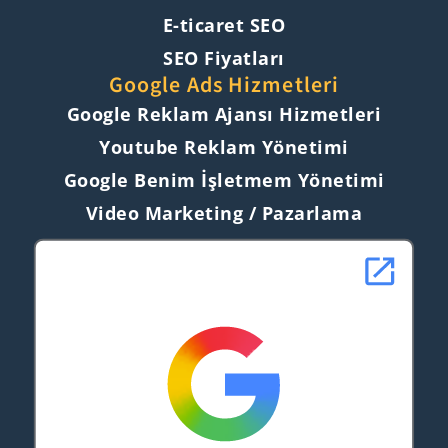
E-ticaret SEO
SEO Fiyatları
Google Ads Hizmetleri
Google Reklam Ajansı Hizmetleri
Youtube Reklam Yönetimi
Google Benim İşletmem Yönetimi
Video Marketing / Pazarlama