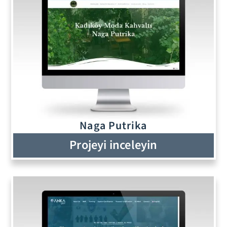
Naga Putrika
Projeyi inceleyin