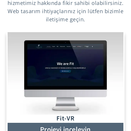
hizmetimiz hakkında fikir sahibi olabilirsiniz.
Web tasarım ihtiyaçlarınız için lütfen bizimle
iletişime geçin.
Fit-VR
Projeyi inceleyin